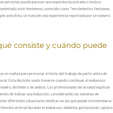
nas personas pueda parecer una experiencia extraña o incluso
 documentado este fenómeno, conocido como “movimientos fantasma
imple anécdota, se trata de una experiencia reportada por un número
 qué consiste y cuándo puede
e se realiza para provocar el inicio del trabajo de parto antes de
ural. Esta decisión suele tomarse cuando continuar el embarazo
a madre, del bebé o de ambos. Los profesionales de la salud explican
ntes de indicar una inducción, considerando las semanas de
sten diferentes situaciones médicas en las que puede recomendarse in
ensión arterial durante el embarazo, diabetes gestacional, ruptura d