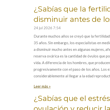
¿Sabías que la ferti
disminuir antes de lo
24 jul 2026
7:54
Durante muchos años se creyó que la fertilida
35 años. Sin embargo, los especialistas en med
a disminuir mucho antes en algunas mujeres, a
reserva ovárica es la cantidad de óvulos que 
vida. A diferencia de los hombres, que produce
progresivamente con el paso de los años. Los ex
considerablemente al llegar a la edad reproduct
Leer más »
¿Sabías que el estré
ovulación y reducir 