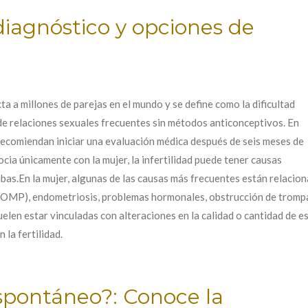
 diagnóstico y opciones de
ta a millones de parejas en el mundo y se define como la dificultad
e relaciones sexuales frecuentes sin métodos anticonceptivos. En
recomiendan iniciar una evaluación médica después de seis meses de
ia únicamente con la mujer, la infertilidad puede tener causas
as.En la mujer, algunas de las causas más frecuentes están relacion
OMP), endometriosis, problemas hormonales, obstrucción de trompa
suelen estar vinculadas con alteraciones en la calidad o cantidad d
la fertilidad.
spontáneo?: Conoce la