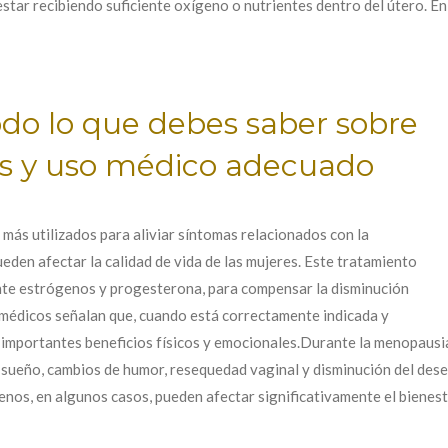
estar recibiendo suficiente oxígeno o nutrientes dentro del útero. E
do lo que debes saber sobre
gos y uso médico adecuado
más utilizados para aliviar síntomas relacionados con la
en afectar la calidad de vida de las mujeres. Este tratamiento
nte estrógenos y progesterona, para compensar la disminución
s médicos señalan que, cuando está correctamente indicada y
r importantes beneficios físicos y emocionales.Durante la menopaus
 sueño, cambios de humor, resequedad vaginal y disminución del dese
nos, en algunos casos, pueden afectar significativamente el bienesta