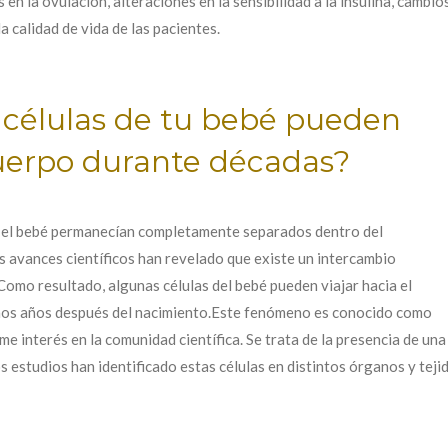
 en la ovulación, alteraciones en la sensibilidad a la insulina, camb
a calidad de vida de las pacientes.
 células de tu bebé pueden
uerpo durante décadas?
 el bebé permanecían completamente separados dentro del
s avances científicos han revelado que existe un intercambio
omo resultado, algunas células del bebé pueden viajar hacia el
hos años después del nacimiento.Este fenómeno es conocido como
 interés en la comunidad científica. Se trata de la presencia de un
s estudios han identificado estas células en distintos órganos y te