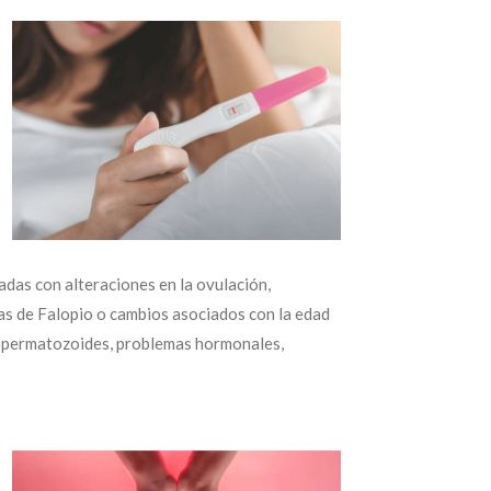
adas con alteraciones en la ovulación,
s de Falopio o cambios asociados con la edad
e espermatozoides, problemas hormonales,