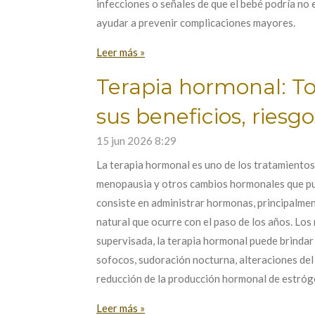
infecciones o señales de que el bebé podría no 
ayudar a prevenir complicaciones mayores.
Leer más »
Terapia hormonal: To
sus beneficios, ries
15 jun 2026
8:29
La terapia hormonal es uno de los tratamientos 
menopausia y otros cambios hormonales que pued
consiste en administrar hormonas, principalme
natural que ocurre con el paso de los años. Lo
supervisada, la terapia hormonal puede brinda
sofocos, sudoración nocturna, alteraciones del
reducción de la producción hormonal de estróge
Leer más »