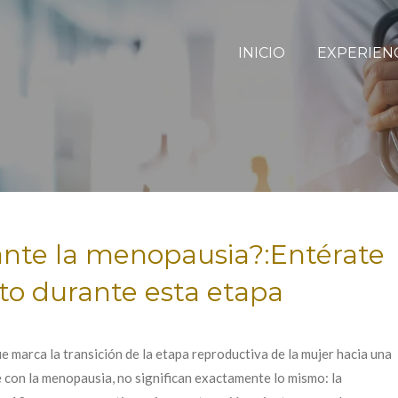
INICIO
EXPERIEN
ante la menopausia?:Entérate
to durante esta etapa
ue marca la transición de la etapa reproductiva de la mujer hacia una
e con la menopausia, no significan exactamente lo mismo: la