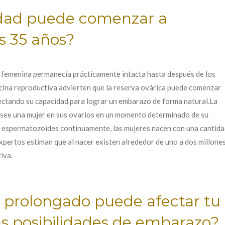
lidad puede comenzar a
s 35 años?
d femenina permanecía prácticamente intacta hasta después de los
icina reproductiva advierten que la reserva ovárica puede comenzar
fectando su capacidad para lograr un embarazo de forma natural.La
posee una mujer en sus ovarios en un momento determinado de su
n espermatozoides continuamente, las mujeres nacen con una cantida
pertos estiman que al nacer existen alrededor de uno a dos millones
iva.
s prolongado puede afectar tu
las posibilidades de embarazo?