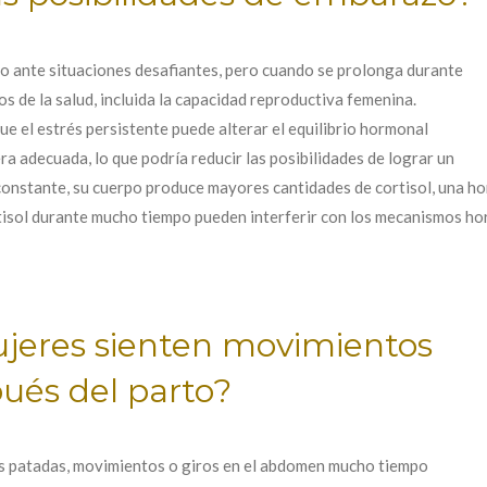
mo ante situaciones desafiantes, pero cuando se prolonga durante
s de la salud, incluida la capacidad reproductiva femenina.
e el estrés persistente puede alterar el equilibrio hormonal
a adecuada, lo que podría reducir las posibilidades de lograr un
onstante, su cuerpo produce mayores cantidades de cortisol, una h
rtisol durante mucho tiempo pueden interferir con los mecanismos hor
jeres sienten movimientos
ués del parto?
 patadas, movimientos o giros en el abdomen mucho tiempo