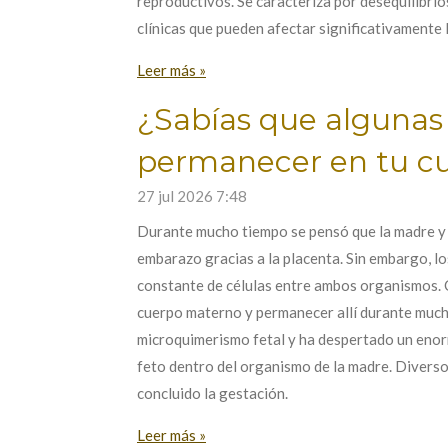
reproductivos. Se caracteriza por desequilibrios
clínicas que pueden afectar significativamente l
Leer más »
¿Sabías que algunas
permanecer en tu c
27 jul 2026
7:48
Durante mucho tiempo se pensó que la madre y
embarazo gracias a la placenta. Sin embargo, lo
constante de células entre ambos organismos. C
cuerpo materno y permanecer allí durante muc
microquimerismo fetal y ha despertado un enorme
feto dentro del organismo de la madre. Diverso
concluido la gestación.
Leer más »