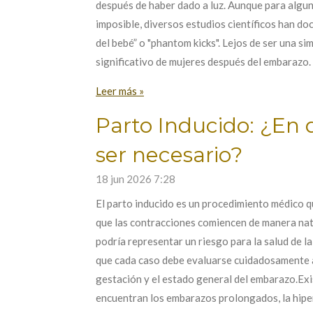
después de haber dado a luz. Aunque para algu
imposible, diversos estudios científicos han
del bebé” o "phantom kicks". Lejos de ser una s
significativo de mujeres después del embarazo.
Leer más »
Parto Inducido: ¿En
ser necesario?
18 jun 2026
7:28
El parto inducido es un procedimiento médico qu
que las contracciones comiencen de manera nat
podría representar un riesgo para la salud de l
que cada caso debe evaluarse cuidadosamente a
gestación y el estado general del embarazo.Exi
encuentran los embarazos prolongados, la hipert