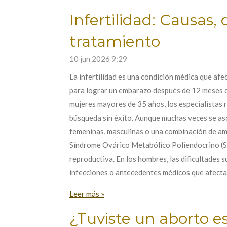
Infertilidad: Causas,
tratamiento
10 jun 2026
9:29
La infertilidad es una condición médica que afec
para lograr un embarazo después de 12 meses d
mujeres mayores de 35 años, los especialistas 
búsqueda sin éxito. Aunque muchas veces se asoc
femeninas, masculinas o una combinación de amb
Síndrome Ovárico Metabólico Poliendocrino (S
reproductiva. En los hombres, las dificultades 
infecciones o antecedentes médicos que afectan 
Leer más »
¿Tuviste un aborto e