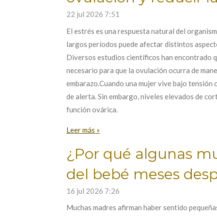
22 jul 2026
7:51
El estrés es una respuesta natural del organis
largos períodos puede afectar distintos aspecto
Diversos estudios científicos han encontrado qu
necesario para que la ovulación ocurra de maner
embarazo.Cuando una mujer vive bajo tensión c
de alerta. Sin embargo, niveles elevados de co
función ovárica.
Leer más »
¿Por qué algunas mu
del bebé meses desp
16 jul 2026
7:26
Muchas madres afirman haber sentido pequeñas