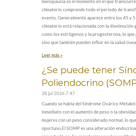
menopausia es el momento en el que transcurre
climaterio comprende todo el periodo de trans
evento. Generalmente aparece entre los 45 y 55
climaterio está relacionada con la disminución
como los estrógenos y la progesterona, lo que 
sino que también pueden influir en la salud ósea
Leer más »
¿Se puede tener Sín
Poliendocrino (SOMP
28 jul 2026
7:47
Cuando se habla del Síndrome Ovárico Metaból
inmediato con el aumento de peso o la obesida
mujeres con un peso considerado normal, lo que 
oportuno.El SOMP es una alteración endocrina