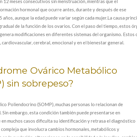
n 12 meses consecutivos sin menstruación, mientras que el
formación hormonal que ocurre antes, durante y después de ese
 años, aunque la edad puede variar según cada mujer.La causa princi
 gradual de la función de los ovarios. Con el paso del tiempo, estos
genera modificaciones en diferentes sistemas del organismo. Estos c
, cardiovascular, cerebral, emocional y en el bienestar general.
drome Ovárico Metabólico
) sin sobrepeso?
ico Poliendocrino (SOMP), muchas personas lo relacionan de
d. Sin embargo, esta condición también puede presentarse en
en muchos casos dificulta su identificación y retrasa el diagnóstico
 compleja que involucra cambios hormonales, metabólicos y