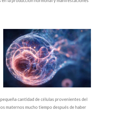
ios en la producción hormonal y manifestaciones
a pequeña cantidad de células provenientes del
jidos maternos mucho tiempo después de haber