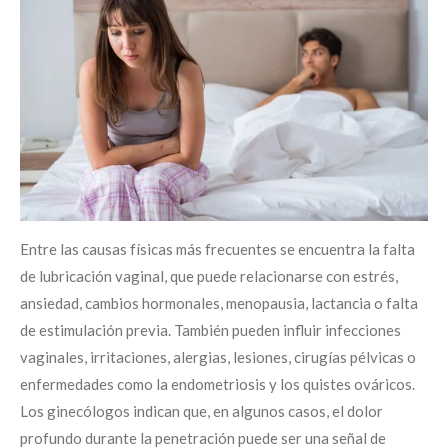
Entre las causas físicas más frecuentes se encuentra la falta
de lubricación vaginal, que puede relacionarse con estrés,
ansiedad, cambios hormonales, menopausia, lactancia o falta
de estimulación previa. También pueden influir infecciones
vaginales, irritaciones, alergias, lesiones, cirugías pélvicas o
enfermedades como la endometriosis y los quistes ováricos.
Los ginecólogos indican que, en algunos casos, el dolor
profundo durante la penetración puede ser una señal de