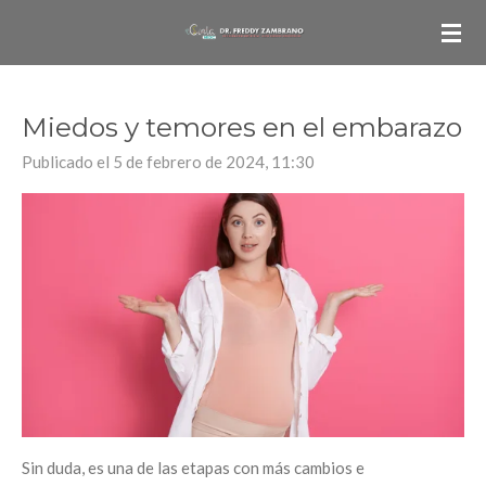
Ir
al
contenido
principal
Miedos y temores en el embarazo
Publicado el 5 de febrero de 2024, 11:30
Sin duda, es una de las etapas con más cambios e