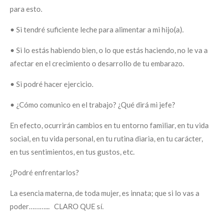
para esto.
•
Si tendré suficiente leche para alimentar a mi hijo(a).
•
Si lo estás habiendo bien, o lo que estás haciendo, no le va a
afectar en el crecimiento o desarrollo de tu embarazo.
•
Si podré hacer ejercicio.
•
¿Cómo comunico en el trabajo? ¿Qué dirá mi jefe?
En efecto, ocurrirán cambios en tu entorno familiar, en tu vida
social, en tu vida personal, en tu rutina diaria, en tu carácter,
en tus sentimientos, en tus gustos, etc.
¿Podré enfrentarlos?
La esencia materna, de toda mujer, es innata
; que si lo vas a
poder………... CLARO QUE sí.