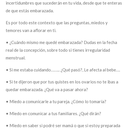
incertidumbres que sucederán en tu vida, desde que te enteras
de que estás embarazada.
Es por todo este contexto que las preguntas, miedos y
temores van a aflorar en ti.
•
¿Cuándo mismo me quedé embarazada? Dudas en la fecha
real de la concepción, sobre todo si tienes irregularidad
menstrual.
•
Si me estaba cuidando……... ¿Qué pasó?, Le afecta al bebe….
•
Si te dijeron que por tus quistes en los ovarios no te ibas a
quedar embarazada. ¿Qué va a pasar ahora?
•
Miedo a comunicarle a tu pareja. ¿Cómo lo tomaría?
•
Miedo en comunicar a tus familiares. ¿Qué dirán?
•
Miedo en saber si podré ser mamá o que si estoy preparada